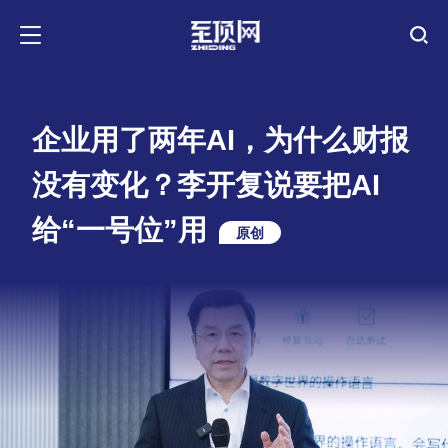
企业用了两年AI，为什么财报
没有变化？李开复说要把AI
给“一号位”用
原创