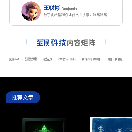
王聪彬
Benjamin
数字化转型聊点儿什么？没事儿琢磨琢磨。