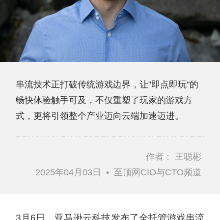
串流技术正打破传统游戏边界，让"即点即玩"的
畅快体验触手可及，不仅重塑了玩家的游戏方
式，更将引领整个产业迈向云端加速迈进。
作者：
王聪彬
2025年04月03日
•
至顶网CIO与CTO频道
3月6日，亚马逊云科技发布了全托管游戏串流