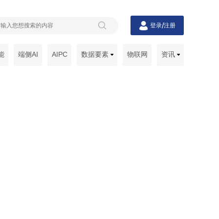
/
登录
注册
能
端侧AI
AIPC
数据要素
物联网
资讯