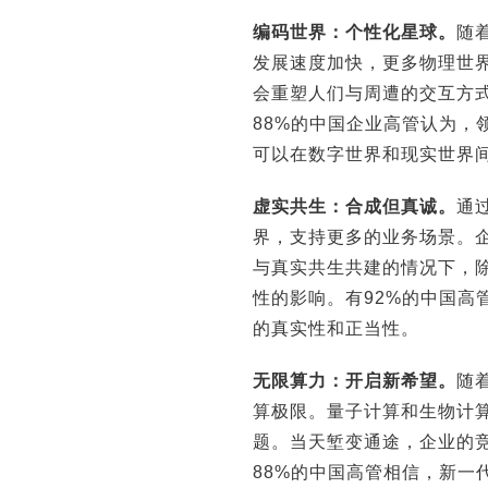
编码世界：个性化星球。
随
发展速度加快，更多物理世
会重塑人们与周遭的交互方
88%的中国企业高管认为，
可以在数字世界和现实世界
虚实共生：合成但真诚。
通
界，支持更多的业务场景。
与真实共生共建的情况下，
性的影响。有92%的中国高
的真实性和正当性。
无限算力：开启新希望。
随
算极限。量子计算和生物计
题。当天堑变通途，企业的
88%的中国高管相信，新一