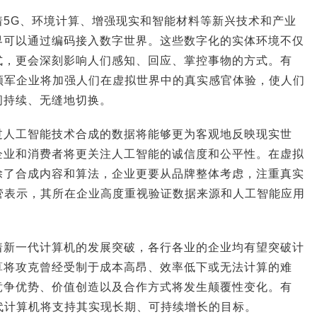
着5G、环境计算、增强现实和智能材料等新兴技术和产业
界可以通过编码接入数字世界。这些数字化的实体环境不仅
式，更会深刻影响人们感知、回应、掌控事物的方式。有
领军企业将加强人们在虚拟世界中的真实感官体验，使人们
间持续、无缝地切换。
过人工智能技术合成的数据将能够更为客观地反映现实世
企业和消费者将更关注人工智能的诚信度和公平性。在虚拟
除了合成内容和算法，企业更要从品牌整体考虑，注重真实
管表示，其所在企业高度重视验证数据来源和人工智能应用
着新一代计算机的发展突破，各行各业的企业均有望突破计
算将攻克曾经受制于成本高昂、效率低下或无法计算的难
竞争优势、价值创造以及合作方式将发生颠覆性变化。有
代计算机将支持其实现长期、可持续增长的目标。