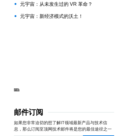
元宇宙：从未发生过的 VR 革命？
元宇宙：新经济模式的沃土！
邮件订阅
如果您非常迫切的想了解IT领域最新产品与技术信
息，那么订阅至顶网技术邮件将是您的最佳途径之一