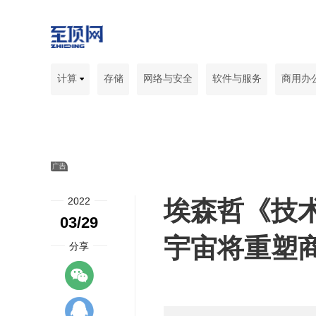
计算
存储
网络与安全
软件与服务
商用办
2022
埃森哲《技术
03/29
宇宙将重塑
分享