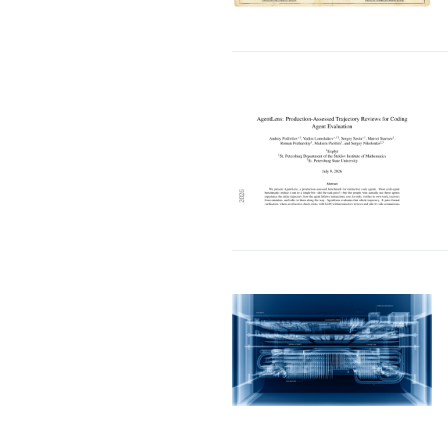
走进真实世界之后：安全、健康与产业的新
埃森哲：100年前是电
命题
值正在