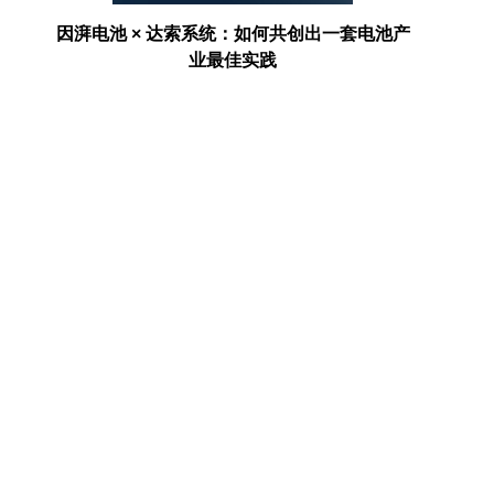
存项
因湃电池 × 达索系统：如何共创出一套电池产
AI走进
业最佳实践