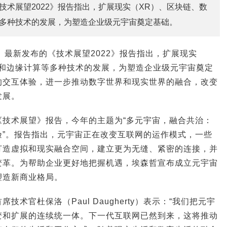
技术展望2022》报告指出，扩展现实（XR）、区块链、数
多种技术的发展，为塑造企业级元宇宙奠定基础。
）最新发布的《技术展望2022》报告指出，扩展现实
生和边缘计算等多种技术的发展，为塑造企业级元宇宙奠定
的交互体验，进一步推动数字世界和现实世界的融合，改变
发展。
《技术展望》报告，今年的主题为“多元宇宙，融合共治：
验”。报告指出，元宇宙正在改变互联网的运作模式，一些
打造虚拟和现实融合空间，建立更为无缝、紧密的连接，并
变革。为帮助企业更好地把握机遇，埃森哲宣布成立元宇宙
塑造新商业格局。
术官杜保洛（Paul Daugherty）表示：“我们把元宇
变和扩展的连续统一体。下一代互联网已然到来，这将推动