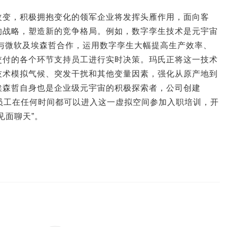
改变，积极拥抱变化的领军企业将发挥头雁作用，面向客
的战略，塑造新的竞争格局。例如，数字孪生技术是元宇宙
）与微软及埃森哲合作，运用数字孪生大幅提高生产效率、
交付的各个环节支持员工进行实时决策。玛氏正将这一技术
技术模拟气候、突发干扰和其他变量因素，强化从原产地到
埃森哲自身也是企业级元宇宙的积极探索者，公司创建
全球各地员工在任何时间都可以进入这一虚拟空间参加入职培训，开
见面聊天”。