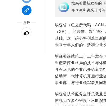
埃森哲最新发布的《
字孪生和边缘计算等
点赞
埃森哲（纽交所代码：ACN
（XR）、区块链、数字孪
基础。这一趋势将创造全新
未来十年人们的生活和企业
埃森哲连续第二十二年发布
重塑新商业格局的技术与体
具有远见的企业已开始着力
借助新一代计算机开启行业
事业部，与行业领军者共同
埃森哲技术服务全球总裁兼首席技
宙视为在多个维度上不断演