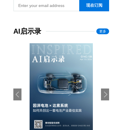
现在订阅
AI启示录
更多