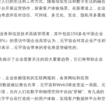
变人们的生活和工作方式。随着现实生活和数字生活的融合
平台开展运营协作，探索客户体验场景。在新赛道上，企业
地考虑并应对信任、可持续、多元化、安全、隐私等多重挑
多名业务和信息技术高级管理者，其中包括150多名中国企业
9%）的受访中国企业高管认为，元宇宙会对其企业产生积
高管表示，元宇宙会带来的变化将是突破性的。
报告揭示了企业需要关注的四大重要趋势，它们将帮助企业
今，企业依赖现有的互联网规则，各类网站和应用
之间数据难以整合共享，元宇宙和Web3将改变这一局面。元
境，允许人们在数字和物理空间中自由“穿梭”。有九成的
数字平台应打造统一的用户体验，实现客户数据跨平台和空