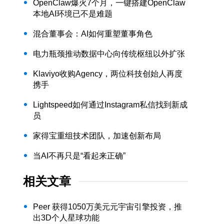
OpenClaw爆火7个月，一键搭建OpenClaw
本地AI环境已不是难题
混合董事会：AI如何重塑董事角色
电力瓶颈推动数据中心向传统枢纽以外扩张
Klaviyo收购Agency，两位科技创始人再度
携手
Lightspeed如何通过Instagram私信找到新成
员
家得宝重组技术团队，加速创新布局
当AI不再只是“看起来正确”
相关文章
Peer 获得1050万美元元宇宙引擎投资，推
出3D个人星球功能