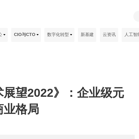
公
CIO与CTO
数字化转型
新基建
云资讯
人工智
展望2022》：企业级元
商业格局